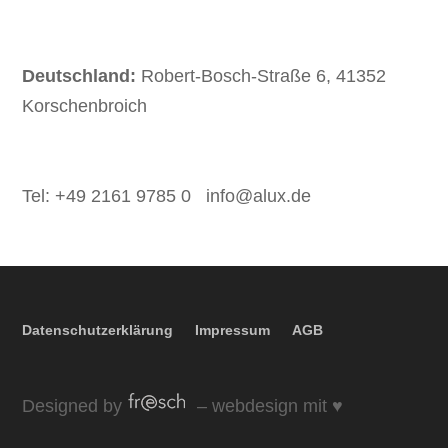
Deutschland:
Robert-Bosch-Straße 6, 41352
Korschenbroich
Tel: +49 2161 9785 0
info@alux.de
Datenschutzerklärung
Impressum
AGB
Designed by
– webdesign mit ♥